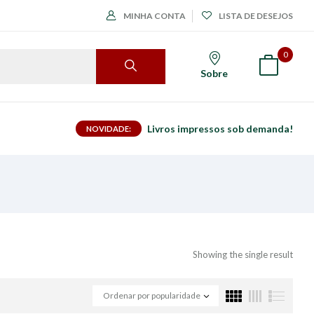
MINHA CONTA
LISTA DE DESEJOS
0
Sobre
Livros impressos sob demanda!
NOVIDADE:
Showing the single result
Ordenar por popularidade