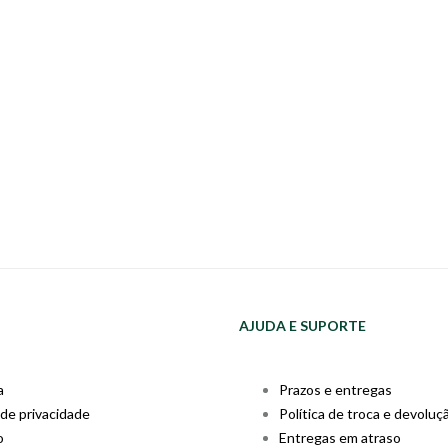
AJUDA E SUPORTE
a
Prazos e entregas
 de privacidade
Política de troca e devoluç
o
Entregas em atraso