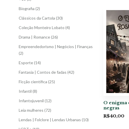
Biografia
(2)
Clássicos da Cartola
(30)
Coleção Monteiro Lobato
(4)
Drama | Romance
(26)
Empreendedorismo | Negócios | Finanças
(2)
Esporte
(14)
Fantasia | Contos de fadas
(42)
Ficção científica
(25)
Infantil
(8)
Infantojuvenil
(12)
O enigma 
negras
Leia mulheres
(72)
R$
40,00
Lendas | Folclore | Lendas Urbanas
(10)