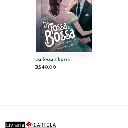
Da fossa à bossa
R$
40,00