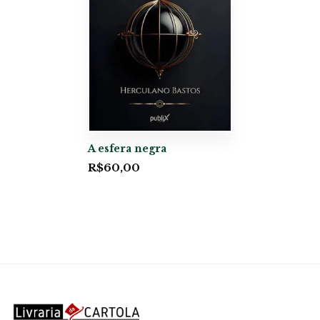
A esfera negra
R$
60,00