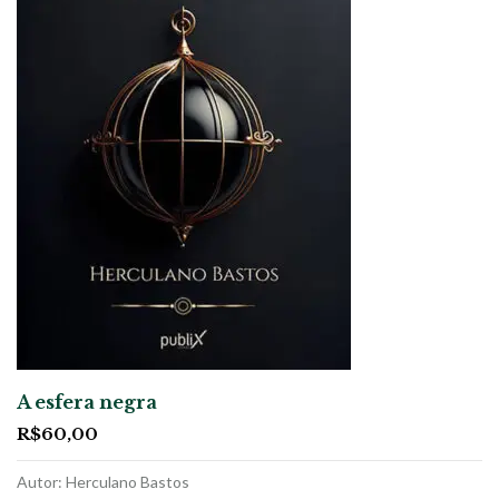
A esfera negra
R$
60,00
Autor: Herculano Bastos