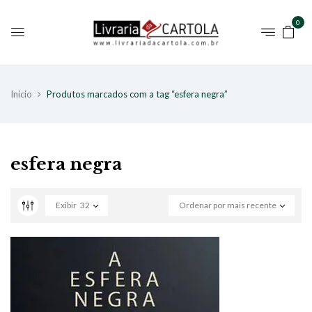
0
Início
Produtos marcados com a tag “esfera negra”
esfera negra
Exibir
32
Ordenar por mais recente