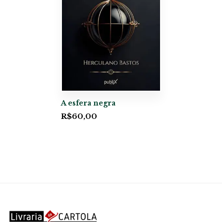
A esfera negra
R$
60,00