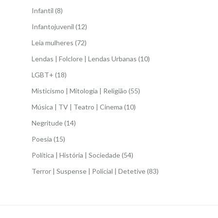
Infantil
(8)
Infantojuvenil
(12)
Leia mulheres
(72)
Lendas | Folclore | Lendas Urbanas
(10)
LGBT+
(18)
Misticismo | Mitologia | Religião
(55)
Música | TV | Teatro | Cinema
(10)
Negritude
(14)
Poesia
(15)
Política | História | Sociedade
(54)
Terror | Suspense | Policial | Detetive
(83)