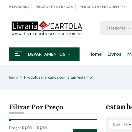
A LIVRARIA
PRAZOS E ENTREGAS
PERGUNTAS FREQUENTES
Categorias
Home
Livros
M
DEPARTAMENTOS
Início
Produtos marcados com a tag “estanho”
estanh
Filtrar Por Preço
Exibir
96
Preço:
R$60
—
R$90