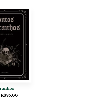
tranhos
R$
85,00