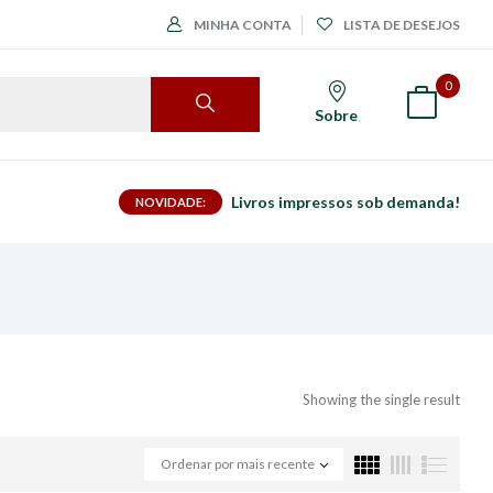
MINHA CONTA
LISTA DE DESEJOS
0
Sobre
Livros impressos sob demanda!
NOVIDADE:
Showing the single result
Ordenar por mais recente