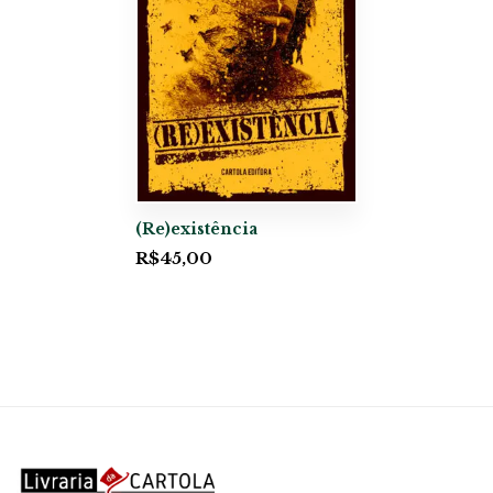
(Re)existência
R$
45,00