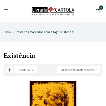
0
Início
Produtos marcados com a tag “Existência”
Existência
Exibir
32
Ordenar por mais recente