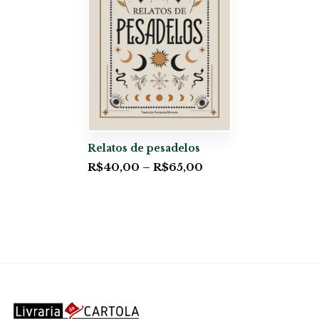
Relatos de pesadelos
R$
40,00
–
R$
65,00