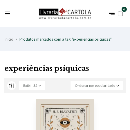
0
Início
Produtos marcados com a tag “experiências psíquicas”
experiências psíquicas
Exibir
32
Ordenar por popularidade