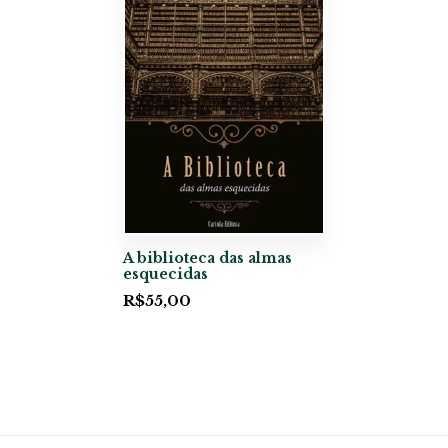
A biblioteca das almas
esquecidas
R$
55,00