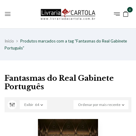
0
Início
Produtos marcados com a tag “Fantasmas do Real Gabinete
Português”
Fantasmas do Real Gabinete
Português
Exibir
64
Ordenar por mais recente