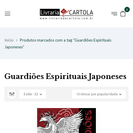
0
Início
Produtos marcados com a tag “Guardiões Espirituais
Japoneses”
Guardiões Espirituais Japoneses
Exibir
32
Ordenar por popularidade