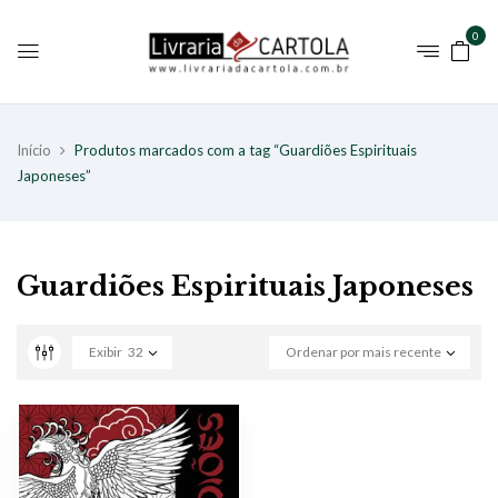
0
Início
Produtos marcados com a tag “Guardiões Espirituais
Japoneses”
Guardiões Espirituais Japoneses
Exibir
32
Ordenar por mais recente