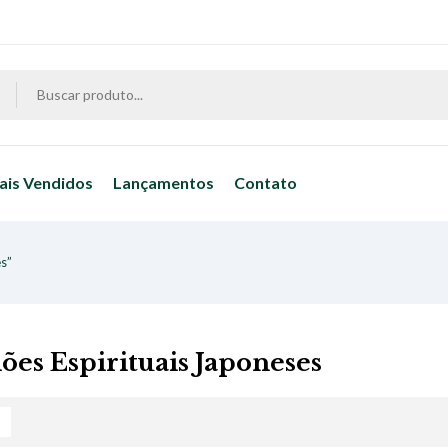
ais Vendidos
Lançamentos
Contato
s”
ões Espirituais Japoneses