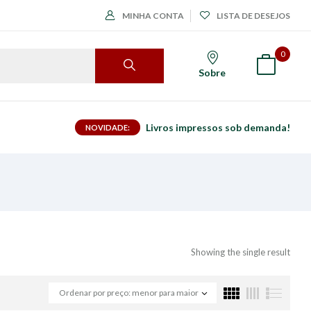
MINHA CONTA
LISTA DE DESEJOS
0
Sobre
Livros impressos sob demanda!
NOVIDADE:
Showing the single result
Ordenar por preço: menor para maior