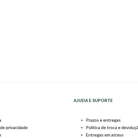
AJUDA E SUPORTE
a
Prazos e entregas
 de privacidade
Política de troca e devoluç
o
Entregas em atraso