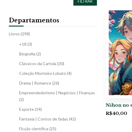
FILTRAR
Departamentos
Livros
(298)
+18
(3)
Biografia
(2)
Clássicos da Cartola
(30)
Coleção Monteiro Lobato
(4)
Drama | Romance
(26)
Empreendedorismo | Negócios | Finanças
(2)
Nihon no 
Esporte
(14)
R$
40,00
Fantasia | Contos de fadas
(42)
Ficção científica
(25)