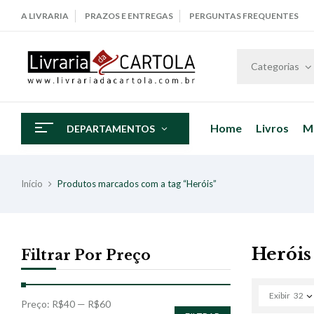
A LIVRARIA
PRAZOS E ENTREGAS
PERGUNTAS FREQUENTES
Categorias
Home
Livros
M
DEPARTAMENTOS
Início
Produtos marcados com a tag “Heróis”
Heróis
Filtrar Por Preço
Exibir
32
Preço:
R$40
—
R$60