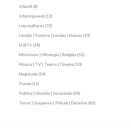
Infantil
(8)
Infantojuvenil
(12)
Leia mulheres
(72)
Lendas | Folclore | Lendas Urbanas
(10)
LGBT+
(18)
Misticismo | Mitologia | Religião
(55)
Música | TV | Teatro | Cinema
(10)
Negritude
(14)
Poesia
(15)
Política | História | Sociedade
(54)
Terror | Suspense | Policial | Detetive
(83)