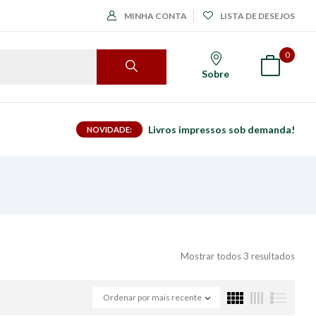
MINHA CONTA
LISTA DE DESEJOS
0
Sobre
Livros impressos sob demanda!
NOVIDADE:
Mostrar todos 3 resultados
Ordenar por mais recente