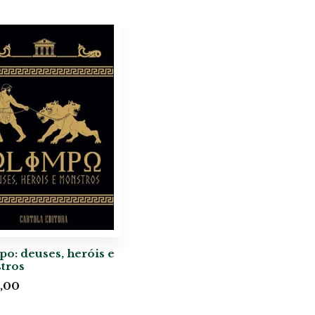
o: deuses, heróis e
tros
,00