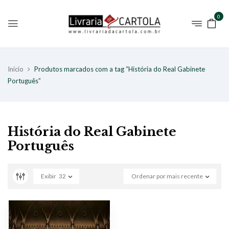
0
Início
Produtos marcados com a tag “História do Real Gabinete
Português”
História do Real Gabinete
Português
Exibir
32
Ordenar por mais recente