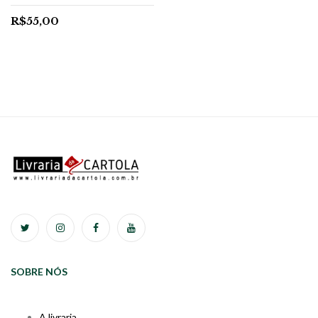
R$
55,00
SOBRE NÓS
A livraria