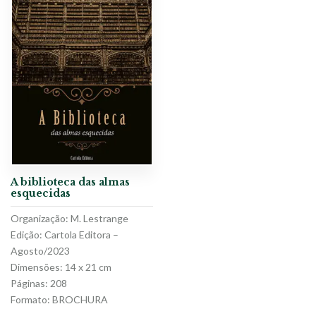
A biblioteca das almas
esquecidas
Organização: M. Lestrange
Edição: Cartola Editora –
Agosto/2023
Dimensões: 14 x 21 cm
Páginas: 208
Formato: BROCHURA