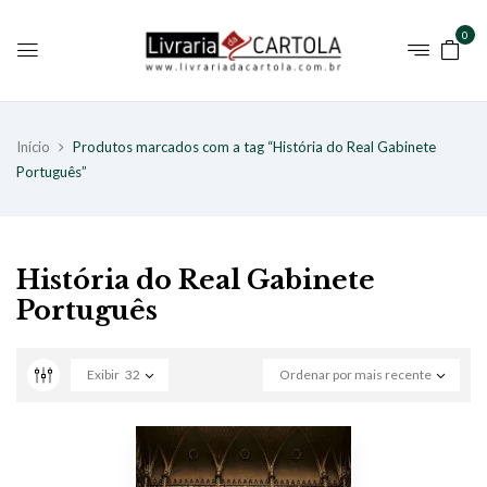
0
Início
Produtos marcados com a tag “História do Real Gabinete
Português”
História do Real Gabinete
Português
Exibir
32
Ordenar por mais recente