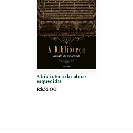
A biblioteca das almas
esquecidas
R$
55,00