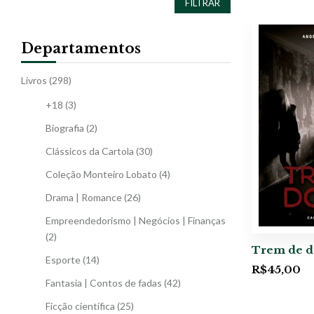
FILTRAR
Departamentos
Livros
(298)
+18
(3)
Biografia
(2)
Clássicos da Cartola
(30)
Coleção Monteiro Lobato
(4)
Drama | Romance
(26)
Empreendedorismo | Negócios | Finanças
(2)
Trem de d
Esporte
(14)
R$
45,00
Fantasia | Contos de fadas
(42)
Ficção científica
(25)