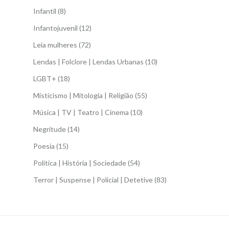
Infantil
(8)
Infantojuvenil
(12)
Leia mulheres
(72)
Lendas | Folclore | Lendas Urbanas
(10)
LGBT+
(18)
Misticismo | Mitologia | Religião
(55)
Música | TV | Teatro | Cinema
(10)
Negritude
(14)
Poesia
(15)
Política | História | Sociedade
(54)
Terror | Suspense | Policial | Detetive
(83)