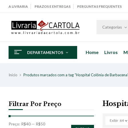
A LIVRARIA
PRAZOS E ENTREGAS
PERGUNTAS FREQUENTES
Categorias
Home
Livros
M
DEPARTAMENTOS
Início
Produtos marcados com a tag “Hospital Colônia de Barbacena
Hospit
Filtrar Por Preço
Exibir
64
Preço:
R$40
—
R$50