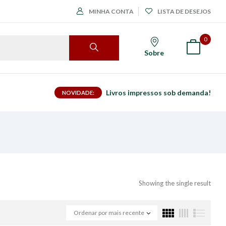
MINHA CONTA
LISTA DE DESEJOS
0
Sobre
Livros impressos sob demanda!
NOVIDADE:
Showing the single result
Ordenar por mais recente