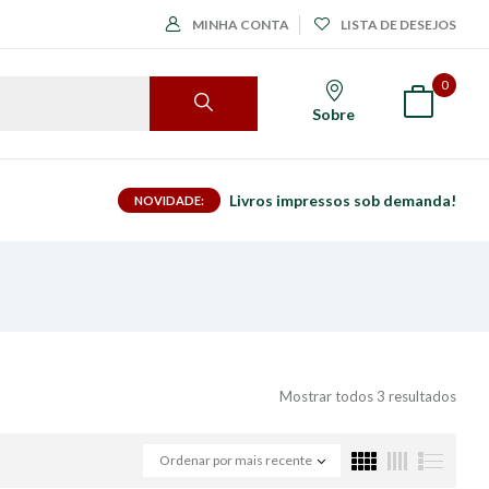
MINHA CONTA
LISTA DE DESEJOS
0
Sobre
Livros impressos sob demanda!
NOVIDADE:
Mostrar todos 3 resultados
Ordenar por mais recente