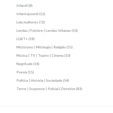
Infantil
(8)
Infantojuvenil
(12)
Leia mulheres
(72)
Lendas | Folclore | Lendas Urbanas
(10)
LGBT+
(18)
Misticismo | Mitologia | Religião
(55)
Música | TV | Teatro | Cinema
(10)
Negritude
(14)
Poesia
(15)
Política | História | Sociedade
(54)
Terror | Suspense | Policial | Detetive
(83)