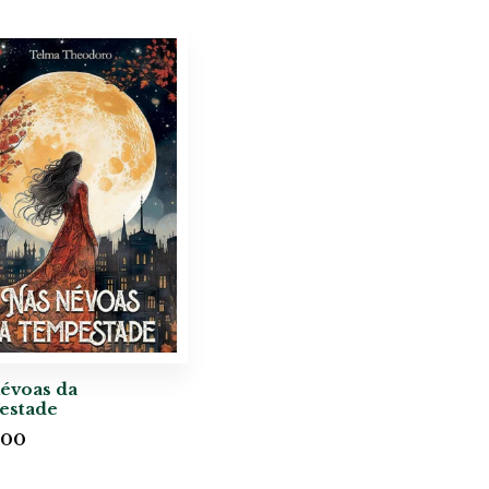
évoas da
estade
,00