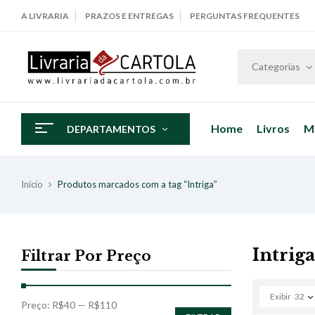
A LIVRARIA
PRAZOS E ENTREGAS
PERGUNTAS FREQUENTES
Categorias
Home
Livros
M
DEPARTAMENTOS
Início
Produtos marcados com a tag “Intriga”
Intriga
Filtrar Por Preço
Exibir
32
Preço:
R$40
—
R$110