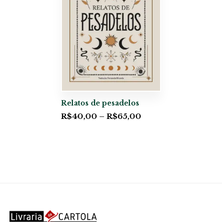
Relatos de pesadelos
R$
40,00
–
R$
65,00