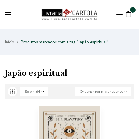
0
Início
Produtos marcados com a tag “Japão espiritual”
Japão espiritual
Exibir
64
Ordenar por mais recente