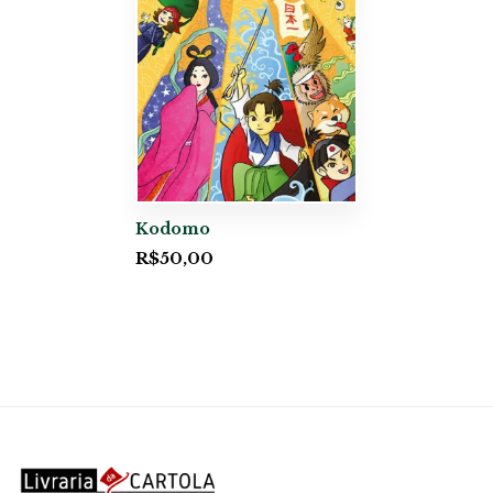
Kodomo
R$
50,00