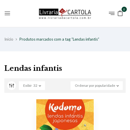
0
Início
Produtos marcados com a tag “Lendas infantis”
Lendas infantis
Exibir
32
Ordenar por popularidade