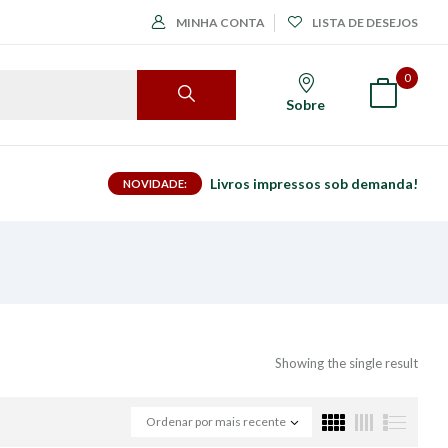
MINHA CONTA
LISTA DE DESEJOS
0
Sobre
Livros impressos sob demanda!
NOVIDADE:
Showing the single result
Ordenar por mais recente