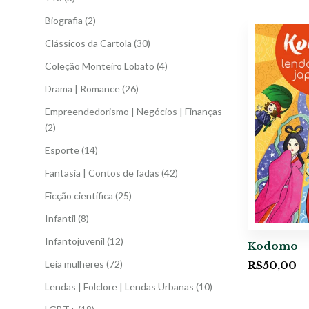
Biografia
(2)
Clássicos da Cartola
(30)
Coleção Monteiro Lobato
(4)
Drama | Romance
(26)
Empreendedorismo | Negócios | Finanças
(2)
Esporte
(14)
Fantasia | Contos de fadas
(42)
Ficção científica
(25)
Infantil
(8)
Infantojuvenil
(12)
Kodomo
Leia mulheres
(72)
R$
50,00
Lendas | Folclore | Lendas Urbanas
(10)