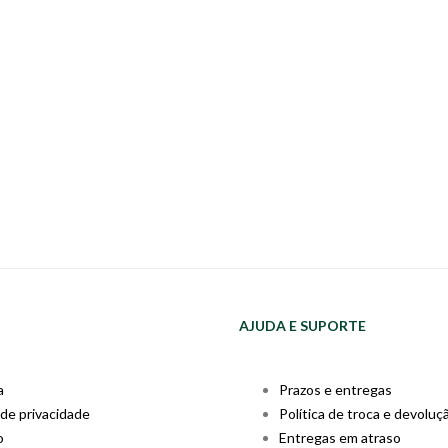
AJUDA E SUPORTE
a
Prazos e entregas
 de privacidade
Política de troca e devoluç
o
Entregas em atraso