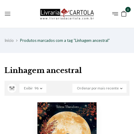
0
Início
Produtos marcados com a tag “Linhagem ancestral”
Linhagem ancestral
Exibir
96
Ordenar por mais recente