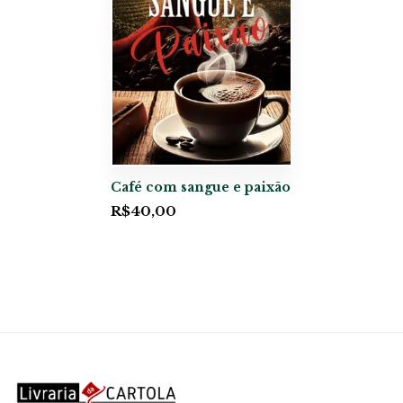
Café com sangue e paixão
R$
40,00