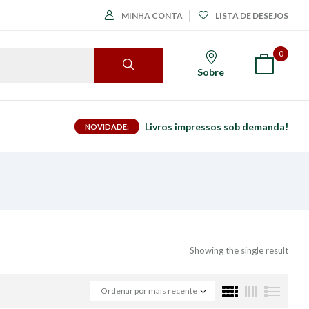
MINHA CONTA
LISTA DE DESEJOS
0
Sobre
Livros impressos sob demanda!
NOVIDADE:
Showing the single result
Ordenar por mais recente