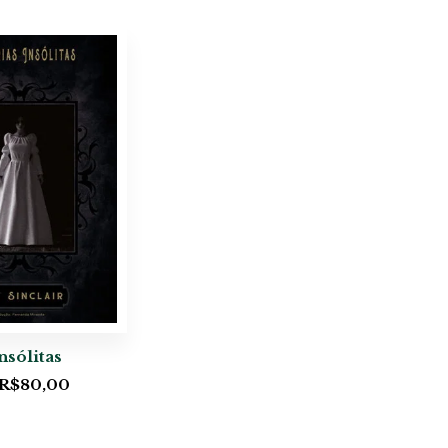
nsólitas
R$
80,00