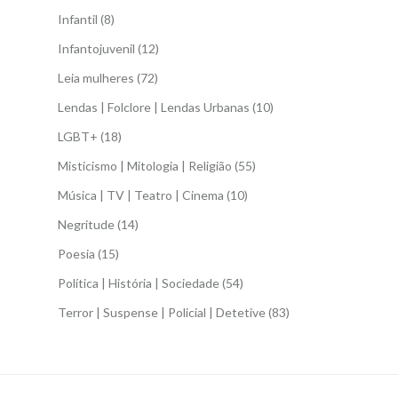
Infantil
(8)
Infantojuvenil
(12)
Leia mulheres
(72)
Lendas | Folclore | Lendas Urbanas
(10)
LGBT+
(18)
Misticismo | Mitologia | Religião
(55)
Música | TV | Teatro | Cinema
(10)
Negritude
(14)
Poesia
(15)
Política | História | Sociedade
(54)
Terror | Suspense | Policial | Detetive
(83)