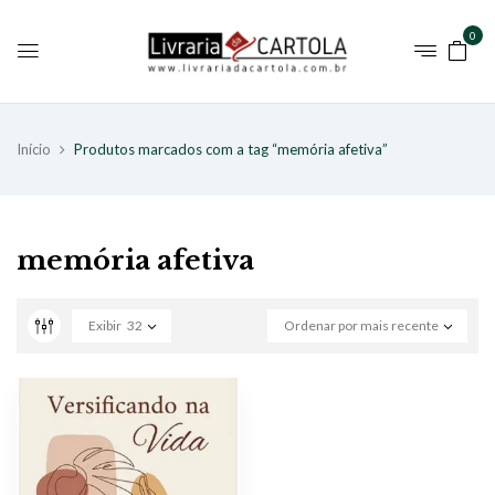
0
Início
Produtos marcados com a tag “memória afetiva”
memória afetiva
Exibir
32
Ordenar por mais recente