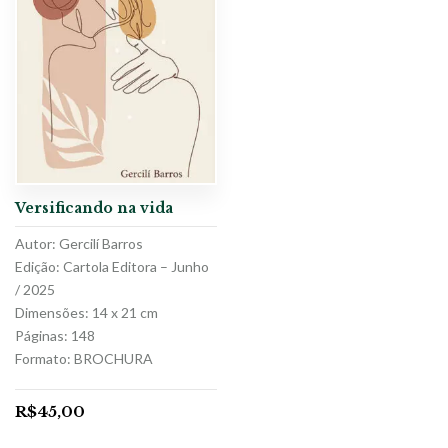
Versificando na vida
Autor: Gercilí Barros
Edição: Cartola Editora – Junho
/ 2025
Dimensões: 14 x 21 cm
Páginas: 148
Formato: BROCHURA
R$
45,00