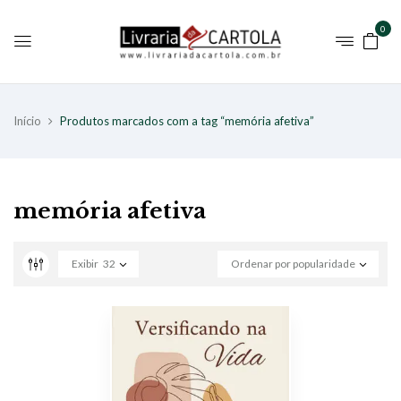
0
Início
Produtos marcados com a tag “memória afetiva”
memória afetiva
Exibir
32
Ordenar por popularidade