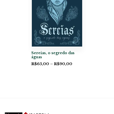
Sereias, o segredo das
águas
R$
65,00
–
R$
90,00