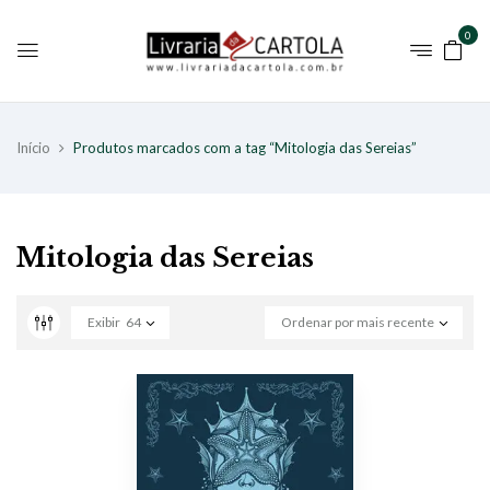
0
Início
Produtos marcados com a tag “Mitologia das Sereias”
Mitologia das Sereias
Exibir
64
Ordenar por mais recente