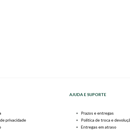
AJUDA E SUPORTE
a
Prazos e entregas
 de privacidade
Política de troca e devoluç
o
Entregas em atraso