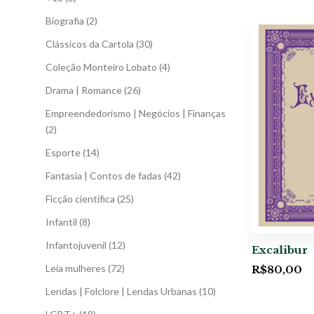
Biografia
(2)
Clássicos da Cartola
(30)
Coleção Monteiro Lobato
(4)
Drama | Romance
(26)
Empreendedorismo | Negócios | Finanças
(2)
Esporte
(14)
Fantasia | Contos de fadas
(42)
Ficção científica
(25)
Infantil
(8)
Infantojuvenil
(12)
Excalibur
Leia mulheres
(72)
R$
80,00
Lendas | Folclore | Lendas Urbanas
(10)