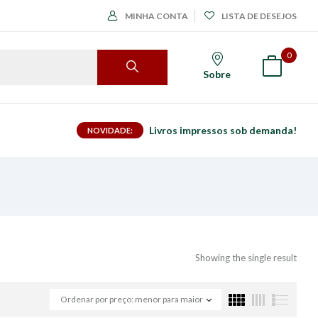
MINHA CONTA
LISTA DE DESEJOS
0
Sobre
Livros impressos sob demanda!
NOVIDADE:
Showing the single result
Ordenar por preço: menor para maior