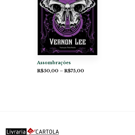
Assombrações
R$
50,00
–
R$
75,00