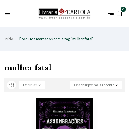
0
Início
Produtos marcados com a tag “mulher fatal”
mulher fatal
Exibir
32
Ordenar por mais recente