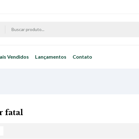
ais Vendidos
Lançamentos
Contato
 fatal