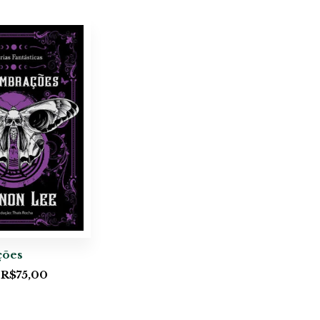
ções
R$
75,00