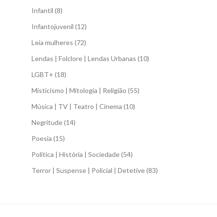
Infantil
(8)
Infantojuvenil
(12)
Leia mulheres
(72)
Lendas | Folclore | Lendas Urbanas
(10)
LGBT+
(18)
Misticismo | Mitologia | Religião
(55)
Música | TV | Teatro | Cinema
(10)
Negritude
(14)
Poesia
(15)
Política | História | Sociedade
(54)
Terror | Suspense | Policial | Detetive
(83)