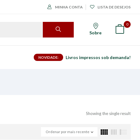
MINHA CONTA
LISTA DE DESEJOS
0
Sobre
Livros impressos sob demanda!
NOVIDADE:
Showing the single result
Ordenar por mais recente