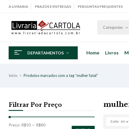
A LIVRARIA
PRAZOS E ENTREGAS
PERGUNTAS FREQUENTES
Categorias
Home
Livros
M
DEPARTAMENTOS
Início
Produtos marcados com a tag “mulher fatal”
mulher
Filtrar Por Preço
Exibir
64
Preço:
R$50
—
R$80