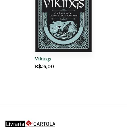
Vikings
R$
55,00