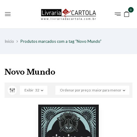
0
Início
Produtos marcados com a tag “Novo Mundo”
Novo Mundo
Exibir
32
Ordenar por preço: maior para menor