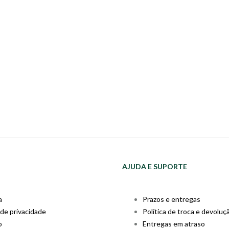
AJUDA E SUPORTE
a
Prazos e entregas
 de privacidade
Política de troca e devoluç
o
Entregas em atraso