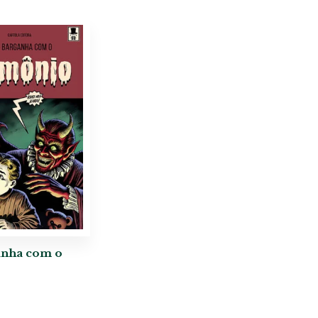
nha com o