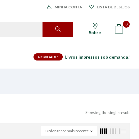
MINHA CONTA
LISTA DE DESEJOS
0
Sobre
Livros impressos sob demanda!
NOVIDADE:
Showing the single result
Ordenar por mais recente