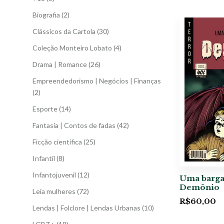
Biografia
(2)
Clássicos da Cartola
(30)
Coleção Monteiro Lobato
(4)
Drama | Romance
(26)
Empreendedorismo | Negócios | Finanças
(2)
Esporte
(14)
Fantasia | Contos de fadas
(42)
Ficção científica
(25)
Infantil
(8)
Infantojuvenil
(12)
Uma barga
Demônio
Leia mulheres
(72)
R$
60,00
Lendas | Folclore | Lendas Urbanas
(10)