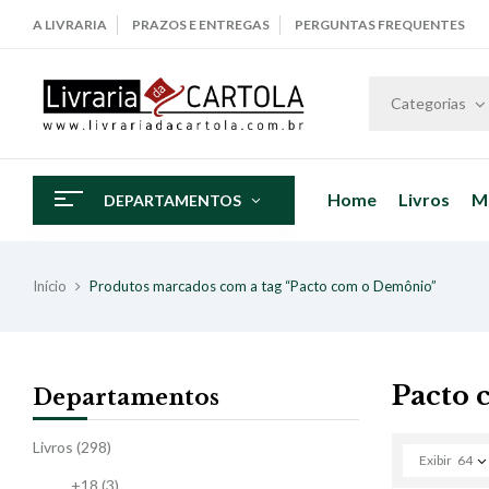
A LIVRARIA
PRAZOS E ENTREGAS
PERGUNTAS FREQUENTES
Categorias
Home
Livros
M
DEPARTAMENTOS
Início
Produtos marcados com a tag “Pacto com o Demônio”
Pacto
Departamentos
Livros
(298)
Exibir
64
+18
(3)