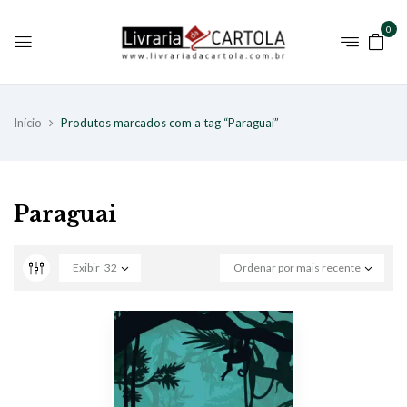
0
Início
Produtos marcados com a tag “Paraguai”
Paraguai
Exibir
32
Ordenar por mais recente