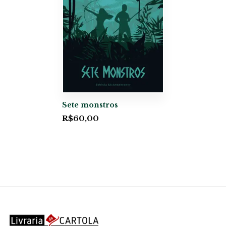
Sete monstros
R$
60,00