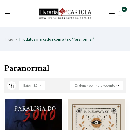
0
Início
Produtos marcados com a tag “Paranormal”
Paranormal
Exibir
32
Ordenar por mais recente