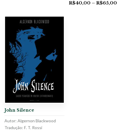
R$
40,00
–
R$
65,00
John Silence
Autor: Algernon Blackwood
Tradução: F. T. Rossi