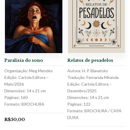
Paralisia do sono
Relatos de pesadelos
Organização: Meg Mendes
Autora: H. P. Blavatsky
Edição: Cartola Editora –
Tradução: Fernanda Miranda
Maio/2026
Edição: Cartola Editora –
Dimensões: 14 x 21 cm
Dezembro/2025
Páginas: 160
Dimensões: 14 x 21 cm
Formato: BROCHURA
Páginas: 122
Formato: BROCHURA / CAPA
DURA
R$
50,00