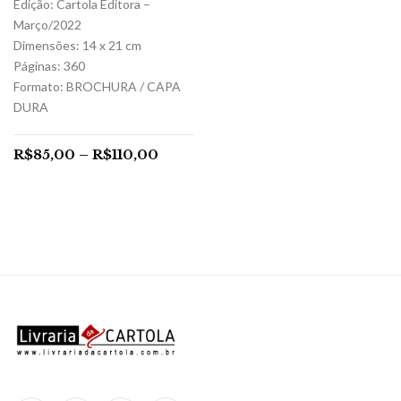
Edição: Cartola Editora –
Março/2022
Dimensões: 14 x 21 cm
Páginas: 360
Formato: BROCHURA / CAPA
DURA
R$
85,00
–
R$
110,00