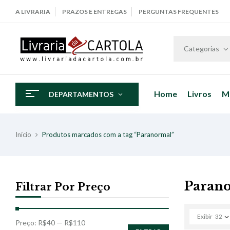
A LIVRARIA
PRAZOS E ENTREGAS
PERGUNTAS FREQUENTES
Categorias
Home
Livros
M
DEPARTAMENTOS
Início
Produtos marcados com a tag “Paranormal”
Paran
Filtrar Por Preço
Exibir
32
Preço:
R$40
—
R$110