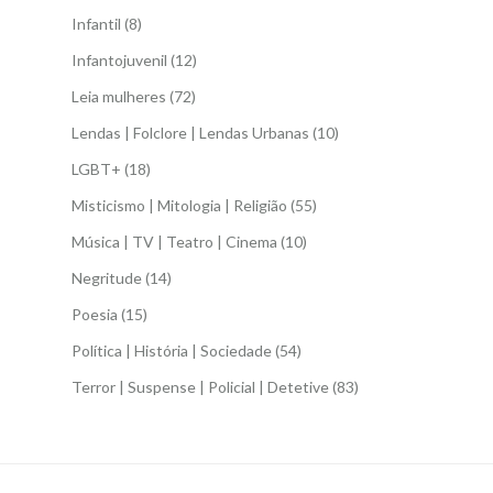
Infantil
(8)
Infantojuvenil
(12)
Leia mulheres
(72)
Lendas | Folclore | Lendas Urbanas
(10)
LGBT+
(18)
Misticismo | Mitologia | Religião
(55)
Música | TV | Teatro | Cinema
(10)
Negritude
(14)
Poesia
(15)
Política | História | Sociedade
(54)
Terror | Suspense | Policial | Detetive
(83)