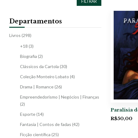
FILTRAR
Departamentos
Livros
(298)
+18
(3)
Biografia
(2)
Clássicos da Cartola
(30)
Coleção Monteiro Lobato
(4)
Drama | Romance
(26)
Empreendedorismo | Negócios | Finanças
(2)
Paralisia 
Esporte
(14)
R$
50,00
Fantasia | Contos de fadas
(42)
Ficção científica
(25)