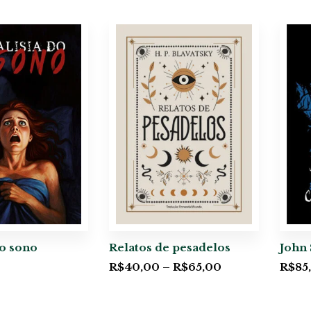
do sono
Relatos de pesadelos
John 
R$
40,00
–
R$
65,00
R$
85