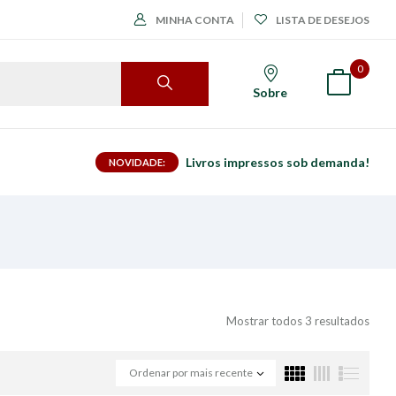
MINHA CONTA
LISTA DE DESEJOS
0
Sobre
Livros impressos sob demanda!
NOVIDADE:
Mostrar todos 3 resultados
Ordenar por mais recente