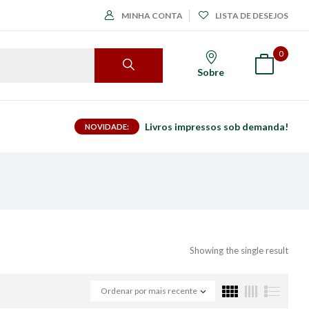
MINHA CONTA
LISTA DE DESEJOS
0
Sobre
Livros impressos sob demanda!
NOVIDADE:
Showing the single result
Ordenar por mais recente