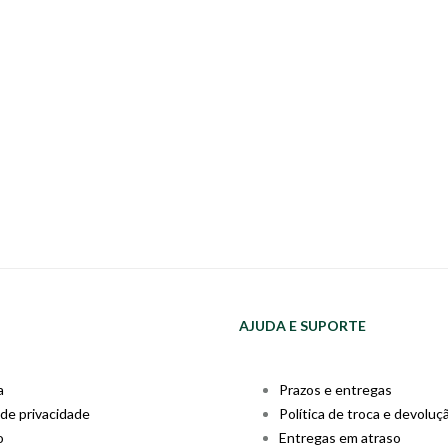
AJUDA E SUPORTE
a
Prazos e entregas
 de privacidade
Política de troca e devoluç
o
Entregas em atraso