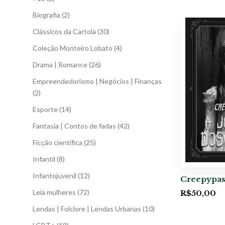
Biografia
(2)
Clássicos da Cartola
(30)
Coleção Monteiro Lobato
(4)
Drama | Romance
(26)
Empreendedorismo | Negócios | Finanças
(2)
Esporte
(14)
Fantasia | Contos de fadas
(42)
Ficção científica
(25)
Infantil
(8)
Infantojuvenil
(12)
Creepypas
Leia mulheres
(72)
R$
50,00
Lendas | Folclore | Lendas Urbanas
(10)