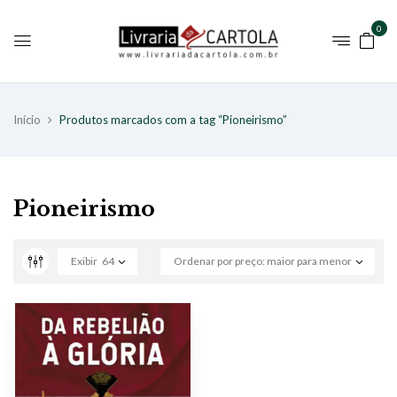
0
Início
Produtos marcados com a tag “Pioneirismo”
Pioneirismo
Exibir
64
Ordenar por preço: maior para menor