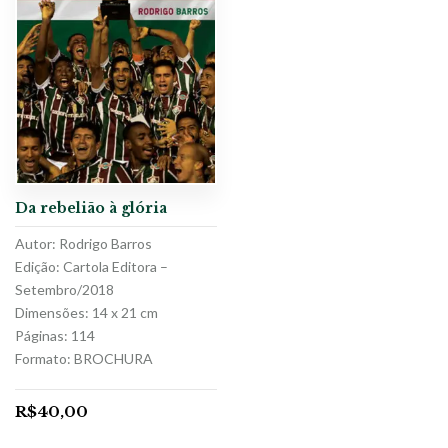
Da rebelião à glória
Autor: Rodrigo Barros
Edição: Cartola Editora –
Setembro/2018
Dimensões: 14 x 21 cm
Páginas: 114
Formato: BROCHURA
R$
40,00