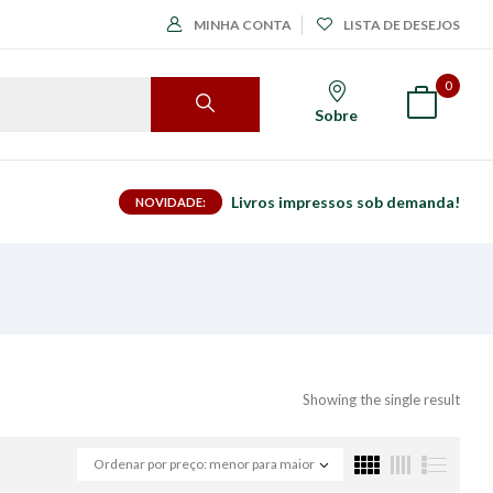
MINHA CONTA
LISTA DE DESEJOS
0
Sobre
Livros impressos sob demanda!
NOVIDADE:
Showing the single result
Ordenar por preço: menor para maior