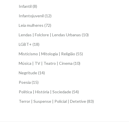
Infantil
(8)
Infantojuvenil
(12)
Leia mulheres
(72)
Lendas | Folclore | Lendas Urbanas
(10)
LGBT+
(18)
Misticismo | Mitologia | Religião
(55)
Música | TV | Teatro | Cinema
(10)
Negritude
(14)
Poesia
(15)
Política | História | Sociedade
(54)
Terror | Suspense | Policial | Detetive
(83)