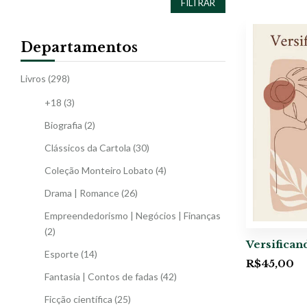
FILTRAR
Departamentos
Livros
(298)
+18
(3)
Biografia
(2)
Clássicos da Cartola
(30)
Coleção Monteiro Lobato
(4)
Drama | Romance
(26)
Empreendedorismo | Negócios | Finanças
(2)
Versifican
Esporte
(14)
R$
45,00
Fantasia | Contos de fadas
(42)
Ficção científica
(25)