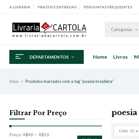
A LIVRARIA
PRAZOS E ENTREGAS
PERGUNTAS FREQUENTES
Categorias
Home
Livros
M
DEPARTAMENTOS
Início
Produtos marcados com a tag “poesia brasileira”
poesia 
Filtrar Por Preço
Exibir
32
Preço:
R$40
—
R$50