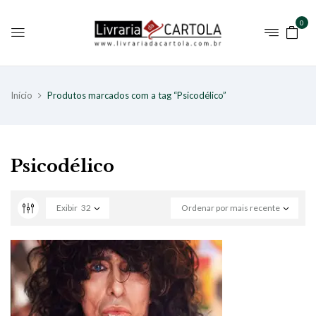
0
Início
Produtos marcados com a tag “Psicodélico”
Psicodélico
Exibir
32
Ordenar por mais recente