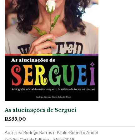
As alucinações de Serguei
R$
55,00
Autores: Rodrigo Barros e Paulo-Roberto Andel
Edição: Cartola Editora – Maio/2018