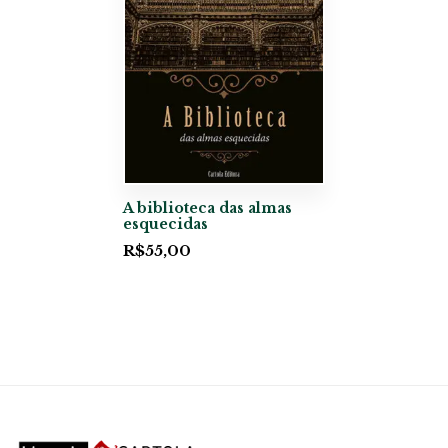
A biblioteca das almas
esquecidas
R$
55,00