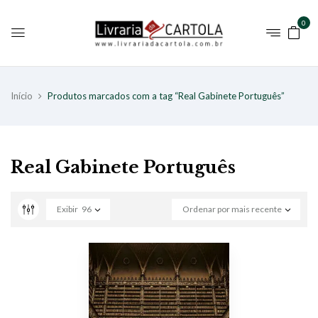
0
Início
Produtos marcados com a tag “Real Gabinete Português”
Real Gabinete Português
Exibir
96
Ordenar por mais recente