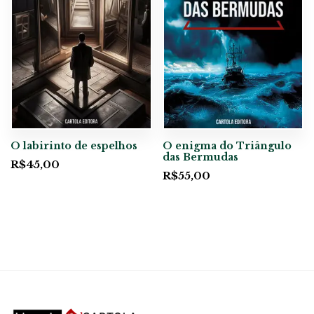
O labirinto de espelhos
O enigma do Triângulo
das Bermudas
R$
45,00
R$
55,00