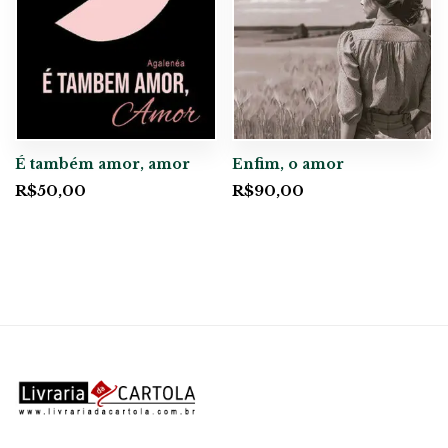
É também amor, amor
Enfim, o amor
R$
50,00
R$
90,00