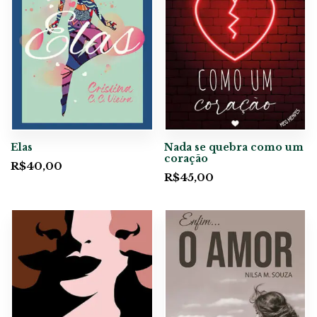
Elas
Nada se quebra como um
coração
R$
40,00
R$
45,00