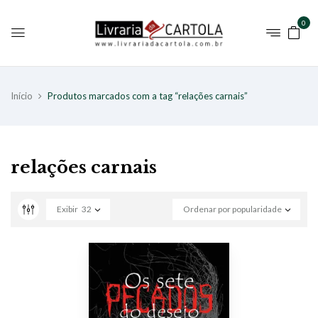
0
Início
Produtos marcados com a tag “relações carnais”
relações carnais
Exibir
32
Ordenar por popularidade