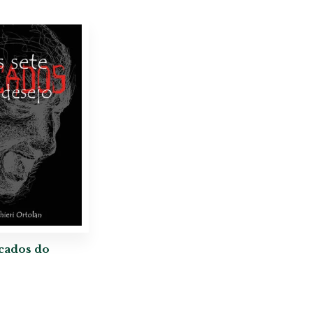
cados do