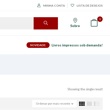
MINHA CONTA
LISTA DE DESEJOS
0
Sobre
Livros impressos sob demanda!
NOVIDADE:
Showing the single result
Ordenar por mais recente