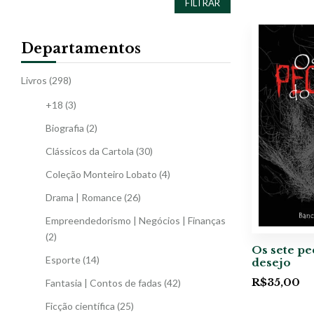
FILTRAR
Departamentos
Livros
(298)
+18
(3)
Biografia
(2)
Clássicos da Cartola
(30)
Coleção Monteiro Lobato
(4)
Drama | Romance
(26)
Empreendedorismo | Negócios | Finanças
(2)
Os sete pe
Esporte
(14)
desejo
R$
35,00
Fantasia | Contos de fadas
(42)
Ficção científica
(25)