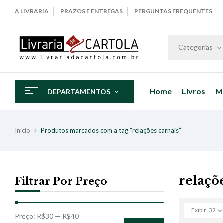
A LIVRARIA
PRAZOS E ENTREGAS
PERGUNTAS FREQUENTES
Categorias
Home
Livros
M
DEPARTAMENTOS
Início
Produtos marcados com a tag “relações carnais”
relaçõ
Filtrar Por Preço
Exibir
32
Preço:
R$30
—
R$40