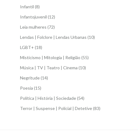
Infantil
(8)
Infantojuvenil
(12)
Leia mulheres
(72)
Lendas | Folclore | Lendas Urbanas
(10)
LGBT+
(18)
Misticismo | Mitologia | Religião
(55)
Música | TV | Teatro | Cinema
(10)
Negritude
(14)
Poesia
(15)
Política | História | Sociedade
(54)
Terror | Suspense | Policial | Detetive
(83)