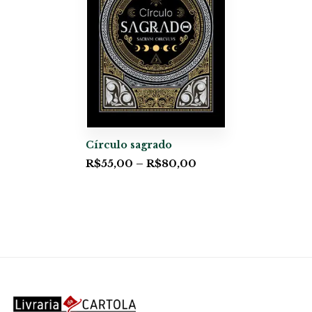
Círculo sagrado
R$
55,00
–
R$
80,00