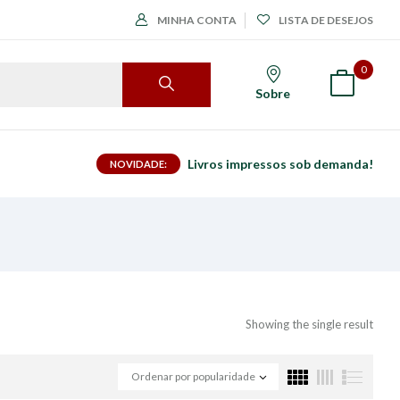
MINHA CONTA
LISTA DE DESEJOS
0
Sobre
Livros impressos sob demanda!
NOVIDADE:
Showing the single result
Ordenar por popularidade