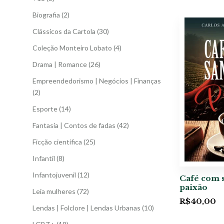
Biografia
(2)
Clássicos da Cartola
(30)
Coleção Monteiro Lobato
(4)
Drama | Romance
(26)
Empreendedorismo | Negócios | Finanças
(2)
Esporte
(14)
Fantasia | Contos de fadas
(42)
Ficção científica
(25)
Infantil
(8)
Infantojuvenil
(12)
Café com 
paixão
Leia mulheres
(72)
R$
40,00
Lendas | Folclore | Lendas Urbanas
(10)