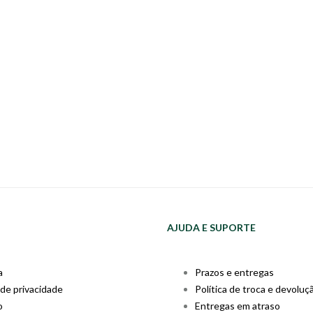
AJUDA E SUPORTE
a
Prazos e entregas
 de privacidade
Política de troca e devoluç
o
Entregas em atraso