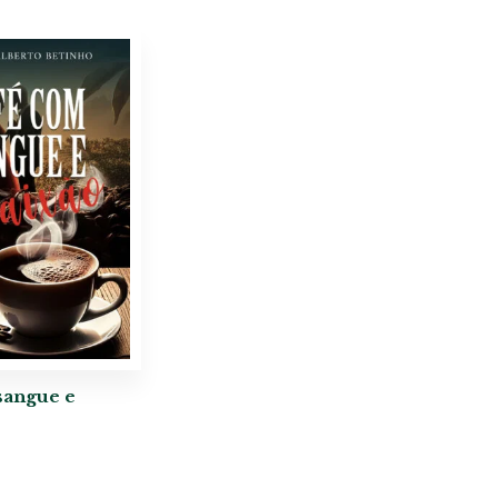
sangue e