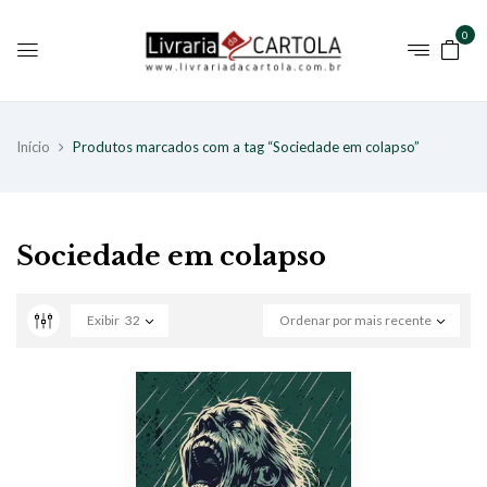
0
Início
Produtos marcados com a tag “Sociedade em colapso”
Sociedade em colapso
Exibir
32
Ordenar por mais recente