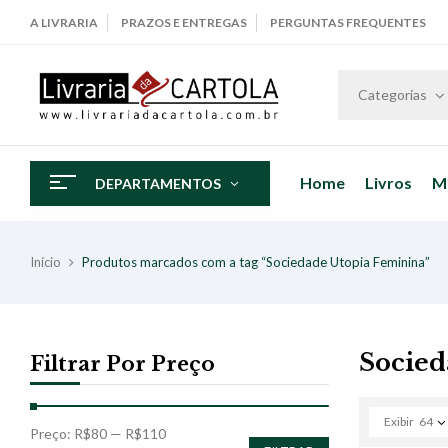
A LIVRARIA
PRAZOS E ENTREGAS
PERGUNTAS FREQUENTES
Categorias
Home
Livros
M
DEPARTAMENTOS
Início
Produtos marcados com a tag “Sociedade Utopia Feminina”
Socied
Filtrar Por Preço
Exibir
64
Preço:
R$80
—
R$110