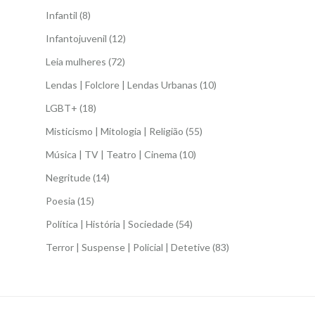
Infantil
(8)
Infantojuvenil
(12)
Leia mulheres
(72)
Lendas | Folclore | Lendas Urbanas
(10)
LGBT+
(18)
Misticismo | Mitologia | Religião
(55)
Música | TV | Teatro | Cinema
(10)
Negritude
(14)
Poesia
(15)
Política | História | Sociedade
(54)
Terror | Suspense | Policial | Detetive
(83)