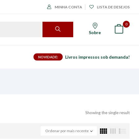
MINHA CONTA
LISTA DE DESEJOS
0
Sobre
Livros impressos sob demanda!
NOVIDADE:
Showing the single result
Ordenar por mais recente