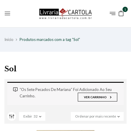
1
Início
Produtos marcados com a tag “Sol”
Sol
“Os Sete Pecados De Mariana” Foi Adicionado Ao Seu
Carrinho.
VER CARRINHO
Exibir
32
Ordenar por mais recente