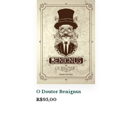
O Doutor Benignus
R$
95,00