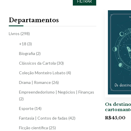
FILTRAR
Departamentos
Livros
(298)
+18
(3)
Biografia
(2)
Clássicos da Cartola
(30)
Coleção Monteiro Lobato
(4)
Drama | Romance
(26)
Empreendedorismo | Negócios | Finanças
(2)
Os destino
Esporte
(14)
cartomant
R$
45,00
Fantasia | Contos de fadas
(42)
Ficção científica
(25)