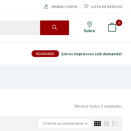
MINHA CONTA
LISTA DE DESEJOS
0
Sobre
Livros impressos sob demanda!
NOVIDADE:
Mostrar todos 2 resultados
Ordenar por popularidade