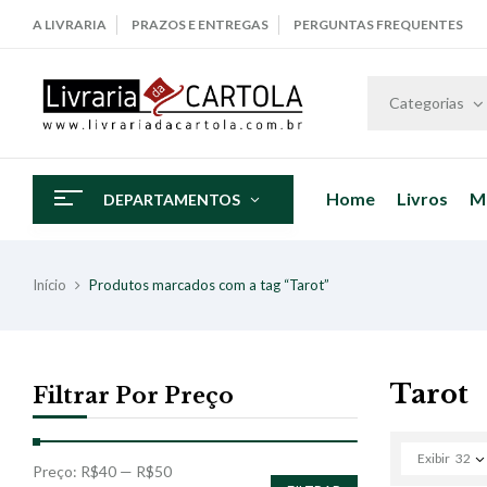
A LIVRARIA
PRAZOS E ENTREGAS
PERGUNTAS FREQUENTES
Categorias
Home
Livros
M
DEPARTAMENTOS
Início
Produtos marcados com a tag “Tarot”
Tarot
Filtrar Por Preço
Exibir
32
Preço:
R$40
—
R$50