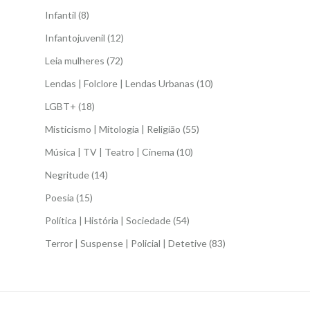
Infantil
(8)
Infantojuvenil
(12)
Leia mulheres
(72)
Lendas | Folclore | Lendas Urbanas
(10)
LGBT+
(18)
Misticismo | Mitologia | Religião
(55)
Música | TV | Teatro | Cinema
(10)
Negritude
(14)
Poesia
(15)
Política | História | Sociedade
(54)
Terror | Suspense | Policial | Detetive
(83)