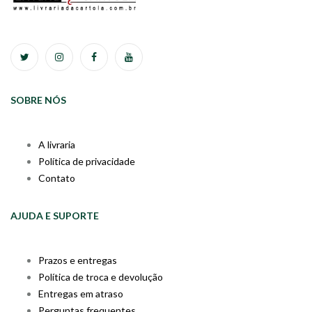
SOBRE NÓS
A livraria
Política de privacidade
Contato
AJUDA E SUPORTE
Prazos e entregas
Política de troca e devolução
Entregas em atraso
Perguntas frequentes